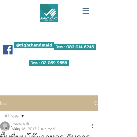
RIGHT HAND MAID
AGENCY
ผู้ช่วยที่ทำให้ชีวิตคุณ "ดีขึ้น"
@righthandmaid
โทร : 083 014 6245
โทร : 02 059 9556
บริษัท จัดหางาน ไรท์ แฮนด์ โซลูชั่น จำกัด
ใบอนุญาตเลขที่ น.1888/2566
Post
All Posts
woranatrh
All Posts
Aug 16, 2017
1 min read