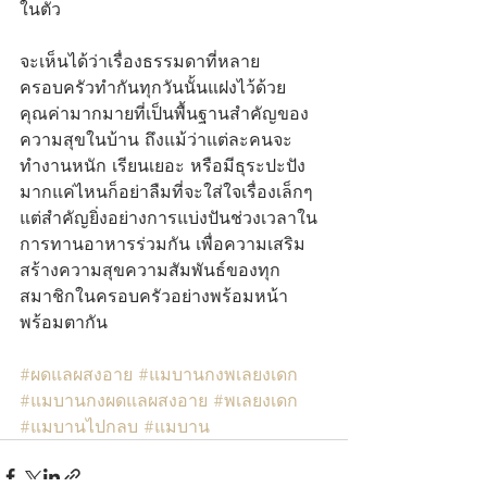
ในตัว
จะเห็นได้ว่าเรื่องธรรมดาที่หลาย
ครอบครัวทำกันทุกวันนั้นแฝงไว้ด้วย
คุณค่ามากมายที่เป็นพื้นฐานสำคัญของ
ความสุขในบ้าน ถึงแม้ว่าแต่ละคนจะ
ทำงานหนัก เรียนเยอะ หรือมีธุระปะปัง
มากแค่ไหนก็อย่าลืมที่จะใส่ใจเรื่องเล็กๆ 
แต่สำคัญยิ่งอย่างการแบ่งปันช่วงเวลาใน
การทานอาหารร่วมกัน เพื่อความเสริม
สร้างความสุขความสัมพันธ์ของทุก
สมาชิกในครอบครัวอย่างพร้อมหน้า
พร้อมตากัน
#ผดแลผสงอาย
#แมบานกงพเลยงเดก
#แมบานกงผดแลผสงอาย
#พเลยงเดก
#แมบานไปกลบ
#แมบาน