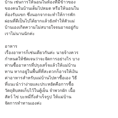
บ้าน เช่นการให้นอนในห้องที่มีข้าวของ
ของคนในบ้านเต็มไปหมด หรือให้นอนใน
ห้องรับแขก ซึ่งนอกจากจะทำให้การพัก
ผ่อนที่ดีเป็นไปได้ยากแล้วยังทำให้ตัวแม่
บ้านเองเกิดความไม่สบายใจจนอาจอยู่กับ
เราไม่นานนักค่ะ
อาหาร
เรื่องอาหารก็เช่นเดียวกันค่ะ นายจ้างควร
กำหนดให้ชัดเจนว่าจะจัดการอย่างไร บาง
ท่านซื้ออาหารที่ปรุงเสร็จแล้วให้แม่บ้าน
ทาน หากอยู่ในพื้นที่ที่สะดวกก็อาจให้เงิน
ค่าอาหารสำหรับแม่บ้านไปหาซื้อเอง วิธี
ที่แนะนำว่าง่ายและประหยัดคือการซื้อ
วัตถุดิบสดเก็บไว้ในตู้เย็น จำพวกผัก เนื้อ
สัตว์ ไข่ บะหมี่กึ่งสำเร็จรูป ให้แม่บ้าน
จัดการทำทานเองค่ะ