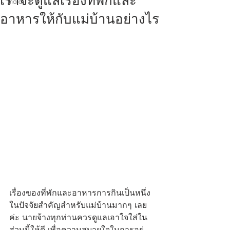
เราจะดูแลเรื่องที่พักและ
maid
อาหารให้กับแม่บ้านอย่างไร
เรื่องของที่พักและอาหารการกินเป็นหนึ่ง
ในปัจจัยสำคัญสำหรับแม่บ้านมากๆ เลย
ค่ะ นายจ้างทุกท่านควรดูแลเอาใจใส่ใน
ส่วนนี้ให้ดี เพื่อความสบายใจในการอยู่