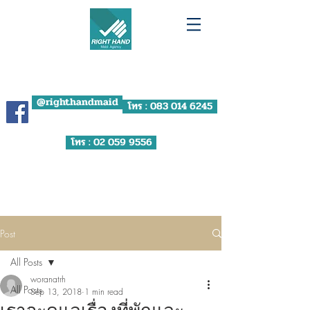
RIGHT HAND MAID
AGENCY
ผู้ช่วยที่ทำให้ชีวิตคุณ "ดีขึ้น"
@righthandmaid
โทร : 083 014 6245
โทร : 02 059 9556
บริษัท จัดหางาน ไรท์ แฮนด์ โซลูชั่น จำกัด
ใบอนุญาตเลขที่ น.1888/2566
Post
All Posts
woranatrh
All Posts
Sep 13, 2018
1 min read