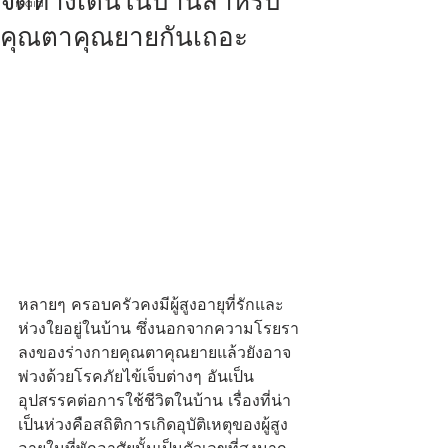
จัดทางเดินในบ้านสำหรับ
maid
คุณตาคุณยายกันเถอะ
หลายๆ ครอบครัวคงมีผู้สูงอายุที่รักและ
ห่วงใยอยู่ในบ้าน ซึ่งนอกจากความโรยรา
ลงของร่างกายคุณตาคุณยายแล้วยังอาจ
พ่วงด้วยโรคภัยไข้เจ็บต่างๆ อันเป็น
อุปสรรคต่อการใช้ชีวิตในบ้าน เรื่องที่น่า
เป็นห่วงคือสถิติการเกิดอุบัติเหตุของผู้สูง