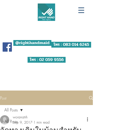
RIGHT HAND MAID
AGENCY
ผู้ช่วยที่ทำให้ชีวิตคุณ "ดีขึ้น"
@righthandmaid
โทร : 083 014 6245
โทร : 02 059 9556
บริษัท จัดหางาน ไรท์ แฮนด์ โซลูชั่น จำกัด
ใบอนุญาตเลขที่ น.1888/2566
Post
All Posts
woranatrh
All Posts
Sep 9, 2017
1 min read