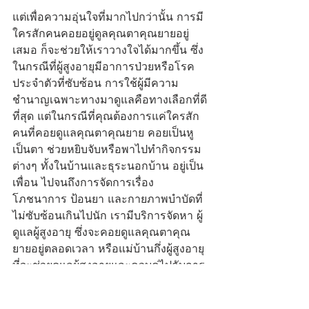
แต่เพื่อความอุ่นใจที่มากไปกว่านั้น การมี
ใครสักคนคอยอยู่ดูลคุณตาคุณยายอยู่
เสมอ ก็จะช่วยให้เราวางใจได้มากขึ้น ซึ่ง
ในกรณีที่ผู้สูงอายุมีอาการป่วยหรือโรค
ประจำตัวที่ซับซ้อน การใช้ผู้มีความ
ชำนาญเฉพาะทางมาดูแลคือทางเลือกที่ดี
ที่สุด แต่ในกรณีที่คุณต้องการแค่ใครสัก
คนที่คอยดูแลคุณตาคุณยาย คอยเป็นหู
เป็นตา ช่วยหยิบจับหรือพาไปทำกิจกรรม
ต่างๆ ทั้งในบ้านและธุระนอกบ้าน อยู่เป็น
เพื่อน ไปจนถึงการจัดการเรื่อง
โภชนาการ ป้อนยา และกายภาพบำบัดที่
ไม่ซับซ้อนเกินไปนัก เรามีบริการจัดหา ผู้
ดูแลผู้สูงอายุ ซึ่งจะคอยดูแลคุณตาคุณ
ยายอยู่ตลอดเวลา หรือแม่บ้านกึ่งผู้สูงอายุ 
ที่จะช่วยดูแลผู้สูงอายุและควบคู่ไปกับการ
จัดการความสะอาดเรียบร้อยของบ้านไป
พร้อมๆ กัน